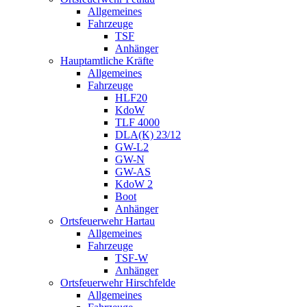
Allgemeines
Fahrzeuge
TSF
Anhänger
Hauptamtliche Kräfte
Allgemeines
Fahrzeuge
HLF20
KdoW
TLF 4000
DLA(K) 23/12
GW-L2
GW-N
GW-AS
KdoW 2
Boot
Anhänger
Ortsfeuerwehr Hartau
Allgemeines
Fahrzeuge
TSF-W
Anhänger
Ortsfeuerwehr Hirschfelde
Allgemeines