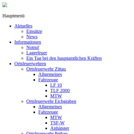
Hauptmenü
Aktuelles
Einsätze
News
Informationen
Notruf
Lagerfeuer
Ein Tag bei den hauptamtlichen Kräften
Ortsfeuerwehren
Ortsfeuerwehr Zittau
Allgemeines
Fahrzeuge
LF 10
TLF 2000
MTW
Ortsfeuerwehr Eichgraben
Allgemeines
Fahrzeuge
MTW
TSF-W
Anhänger
Ortsfeuerwehr Pethau