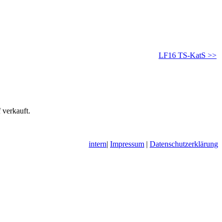
LF16 TS-KatS >>
 verkauft.
intern
|
Impressum
|
Datenschutzerklärung